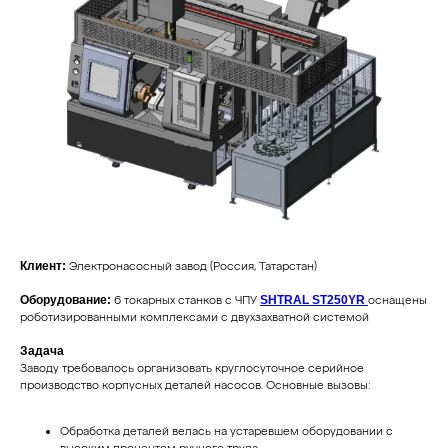
Клиент:
Электронасосный завод (Россия, Татарстан)
Оборудование:
6 токарных станков с ЧПУ
SHTRAL ST250YR
оснащены
роботизированными комплексами с двухзахватной системой
Задача
Заводу требовалось организовать круглосуточное серийное
производство корпусных деталей насосов. Основные вызовы:
Обработка деталей велась на устаревшем оборудовании с
высоким процентом ручного труда.