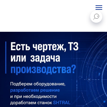
STANKI@PEGAS.COMPANY