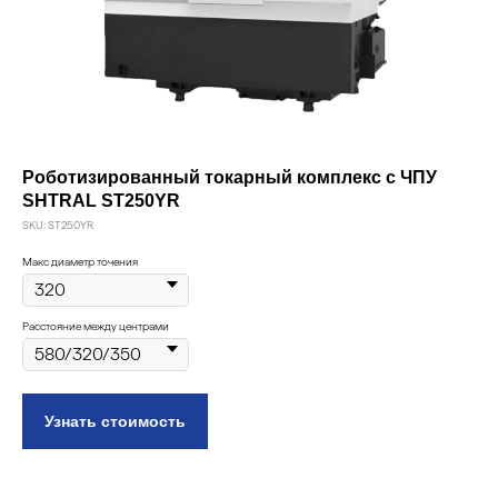
Роботизированный токарный комплекс с ЧПУ
SHTRAL ST250YR
SKU:
ST250YR
Макс диаметр точения
Расстояние между центрами
Узнать стоимость