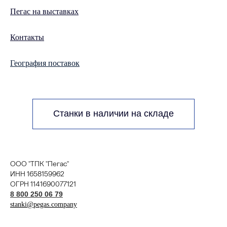
Пегас на выставках
Контакты
География поставок
Станки в наличии на складе
ООО "ТПК "Пегас"
ИНН 1658159962
ОГРН 1141690077121
8 800 250 06 79
stanki@pegas.company