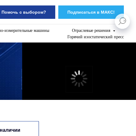
Помочь с выбором?
Подписаться в МАКС!
но-измерительные машины
Отраслевые решения
Горячий изостатический пресс
 наличии