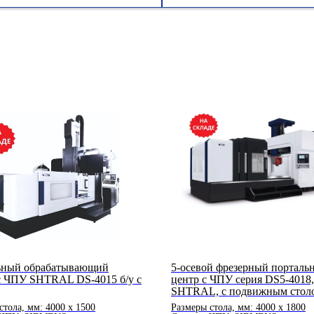
ьный обрабатывающий
5-осевой фрезерный порталь
с ЧПУ SHTRAL DS-4015 б/у с
центр с ЧПУ серия DS5-4018,
SHTRAL, с подвижным стол
стола, мм: 4000 x 1500
Размеры стола, мм: 4000 х 1800