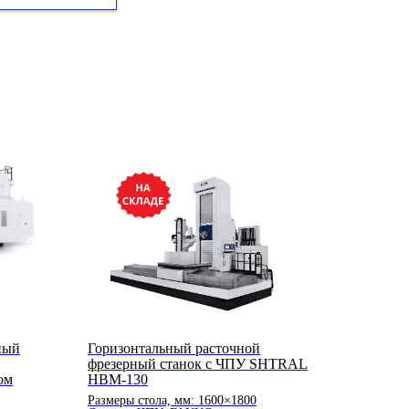
ный
Горизонтальный расточной
фрезерный станок с ЧПУ SHTRAL
ом
HBM-130
Размеры стола, мм: 1600×1800