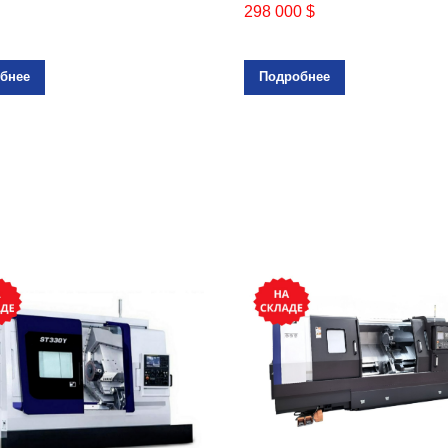
298 000 $
бнее
Подробнее