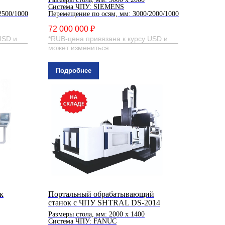
Система ЧПУ: SIEMENS
2500/1000
Перемещение по осям, мм: 3000/2000/1000
72 000 000 ₽
USD и
*RUB-цена привязана к курсу USD и
может измениться
Подробнее
к
Портальный обрабатывающий
станок с ЧПУ SHTRAL DS-2014
Размеры стола, мм: 2000 x 1400
Система ЧПУ: FANUC