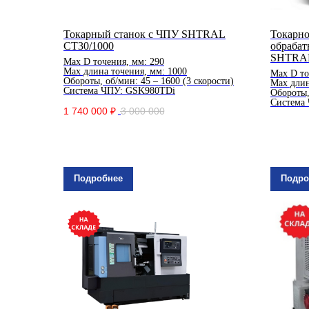
Токарный станок с ЧПУ SHTRAL
Токарн
СT30/1000
обраба
SHTRA
Мах D точения, мм: 290
Мах длина точения, мм: 1000
Мах D то
Обороты, об/мин: 45 – 1600 (3 скорости)
Мах длин
Система ЧПУ: GSK980TDi
Обороты,
Система
1 740 000 ₽
3 000 000
Подробнее
Подро