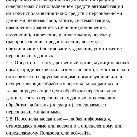
совершаемых с использованием средств автоматизации
или без использования таких средств с персональными
данными, включая сбор, запись, систематизацию,
накопление, хранение, уточнение (обновление,
изменение), извлечение, использование, передачу
(распространение, предоставление, доступ),
обезличивание, блокирование, удаление, уничтожение
персональных данных.
2.7. Оператор — государственный орган, муниципальный
орган, юридическое или физическое лицо, самостоятельно
или совместно с другими лицами организующие и/или
осуществляющие обработку персональных данных, а
также определяющие цели обработки персональных
данных, состав персональных данных, подлежащих
обработке, действия (операции), совершаемые с
персональными данными.
2.8. Персональные данные — любая информация,
относящаяся прямо или косвенно к определенному или
определяемому Пользователю веб-сайта