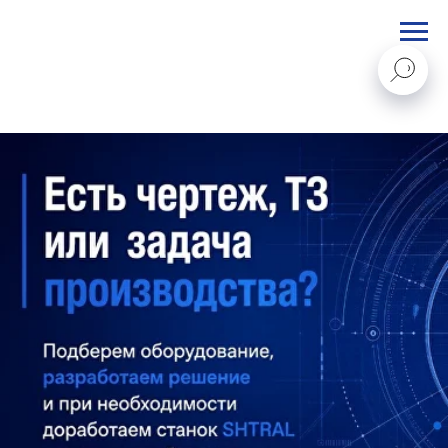
STANKI@PEGAS.COMPANY