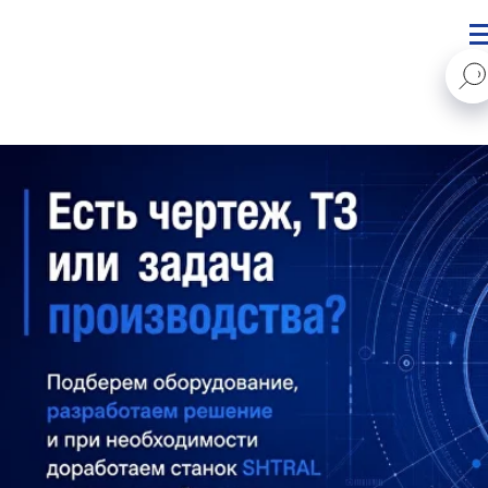
STANKI@PEGAS.COMPANY