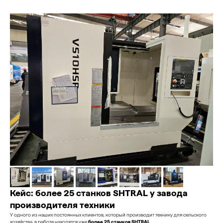
Кейс: более 25 станков SHTRAL у завода
производителя техники
У одного из наших постоянных клиентов, который производит технику для сельского
хозяйства, в работе находятся уже
более 25 станков SHTRAL
.