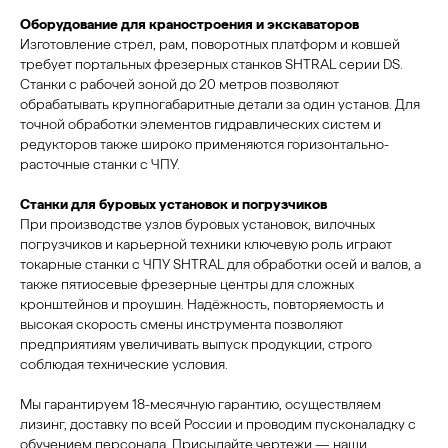
Оборудование для краностроения и экскаваторов
Изготовление стрел, рам, поворотных платформ и ковшей
требует портальных фрезерных станков SHTRAL серии DS.
Станки с рабочей зоной до 20 метров позволяют
обрабатывать крупногабаритные детали за один установ. Для
точной обработки элементов гидравлических систем и
редукторов также широко применяются горизонтально-
расточные станки с ЧПУ.
Станки для буровых установок и погрузчиков
При производстве узлов буровых установок, вилочных
погрузчиков и карьерной техники ключевую роль играют
токарные станки с ЧПУ SHTRAL для обработки осей и валов, а
также пятиосевые фрезерные центры для сложных
кронштейнов и проушин. Надёжность, повторяемость и
высокая скорость смены инструмента позволяют
предприятиям увеличивать выпуск продукции, строго
соблюдая технические условия.
Мы гарантируем 18-месячную гарантию, осуществляем
лизинг, доставку по всей России и проводим пусконаладку с
обучением персонала. Присылайте чертежи — наши