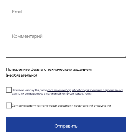
Прикрепите файлы с техническим заданием
(необязательно)
Нажимая кнопку Вы даете
согласие на сбор, обработку и хранение персональных
данных
и соглашаетесь
с политикой конфиденциальности
Согласие на получение почтовых рассылок и предложений от компании
Отправить