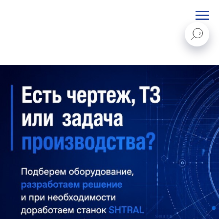
STANKI@PEGAS.COMPANY