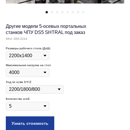
Другие модели 5-осевых портальных
станков ЧПУ DS5 SHTRAL под заказ
SKU:
DS5-2214
Размеры рабочего стола (ДxШ)
Максимальная нагрузка на стол
Ход по осям X/Y/Z
Количество осей
Узнать стоимость