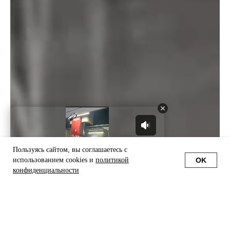
Пользуясь сайтом, вы соглашаетесь с
OK
использованием cookies и
политикой
конфиденциальности