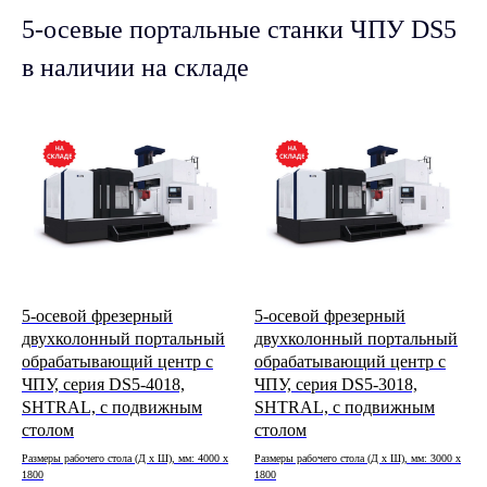
5-осевые портальные станки ЧПУ DS5
в наличии на складе
5-осевой фрезерный
5-осевой фрезерный
двухколонный портальный
двухколонный портальный
обрабатывающий центр с
обрабатывающий центр с
ЧПУ, серия DS5-4018,
ЧПУ, серия DS5-3018,
SHTRAL, с подвижным
SHTRAL, с подвижным
столом
столом
Размеры рабочего стола (Д x Ш), мм: 4000 х
Размеры рабочего стола (Д x Ш), мм: 3000 х
1800
1800