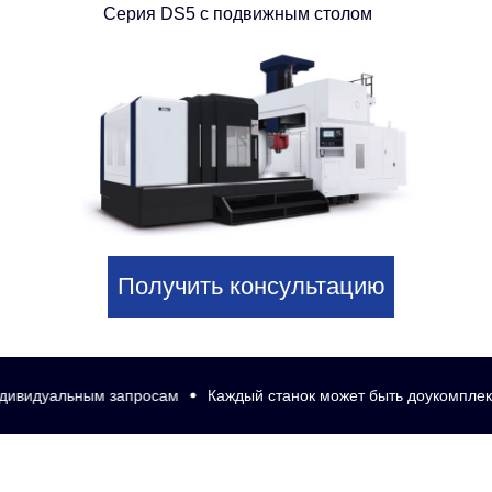
Серия DS5 с подвижным столом
Получить консультацию
ным запросам
Каждый станок может быть доукомплектован по и