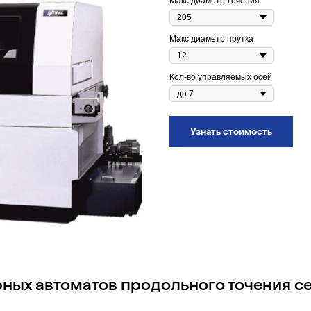
Макс диаметр точения
Макс диаметр прутка
Кол-во управляемых осей
Узнать стоимость
ных автоматов продольного точения с