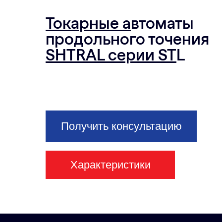
Токарные а
втоматы
продольного точения
SHTRAL серии ST
L
Получить консультацию
Характеристики