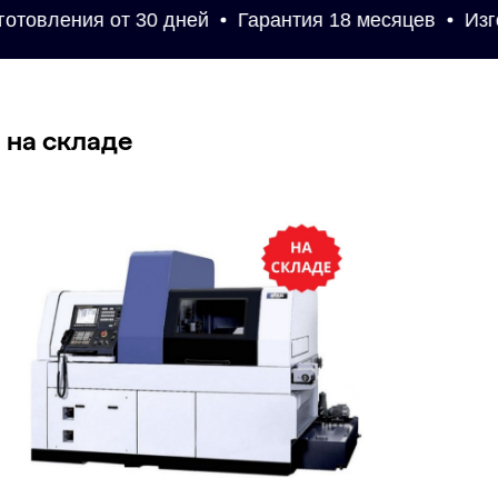
товления от 30 дней
Гарантия 18 месяцев
Изгот
и на складе