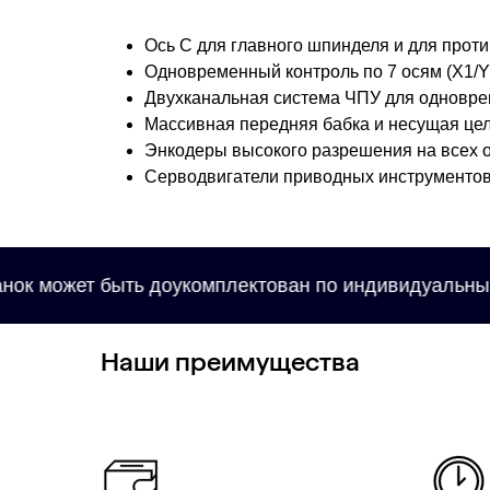
Ось С для главного шпинделя и для про
Одновременный контроль по 7 осям (X1/Y
Двухканальная система ЧПУ для одновре
Массивная передняя бабка и несущая цел
Энкодеры высокого разрешения на всех 
Серводвигатели приводных инструменто
жет быть доукомплектован по индивидуальным запр
Наши преимущества