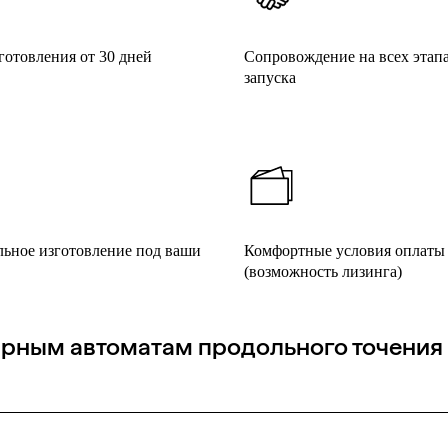
готовления от 30 дней
Сопровождение на всех этапа
запуска
ьное изготовление под ваши
Комфортные условия оплаты
(возможность лизинга)
арным автоматам продольного точения