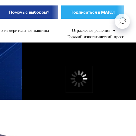
Помочь с выбором?
Подписаться в МАКС!
но-измерительные машины
Отраслевые решения
Горячий изостатический пресс