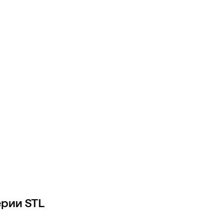
ерии STL