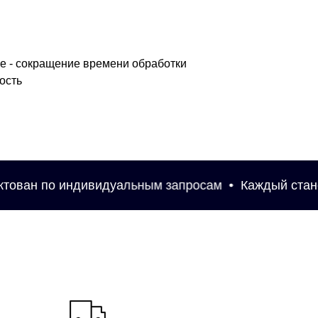
е - сокращение времени обработки
ость
 по индивидуальным запросам
Каждый станок мож