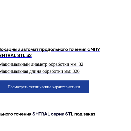
Токарный автомат продольного точения с ЧПУ
SHTRAL STL 32
Максимальный диаметр обработки мм: 32
Максимальная длина обработки мм: 320
Посмотреть технические характеристики
льного точения
SHTRAL серии ST
L под заказ