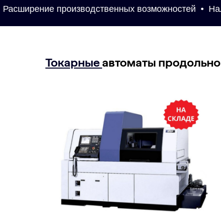
асширение производственных возможностей
Нали
Токарные
автоматы продольно