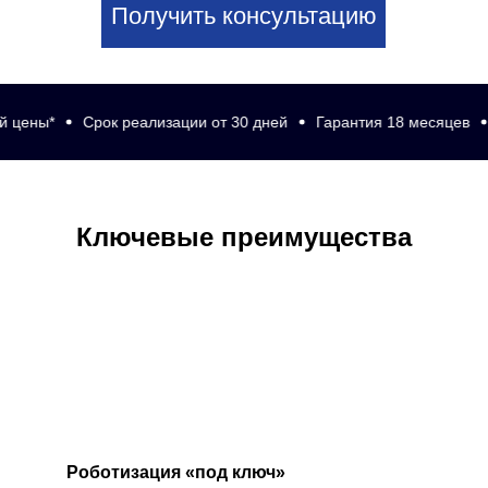
Получить консультацию
ены*
Срок реализации от 30 дней
Гарантия 18 месяцев
Со
Ключевые преимущества
Роботизация «под ключ»