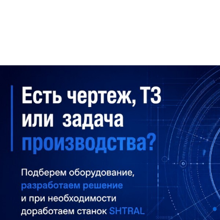
STANKI@PEGAS.COMPANY