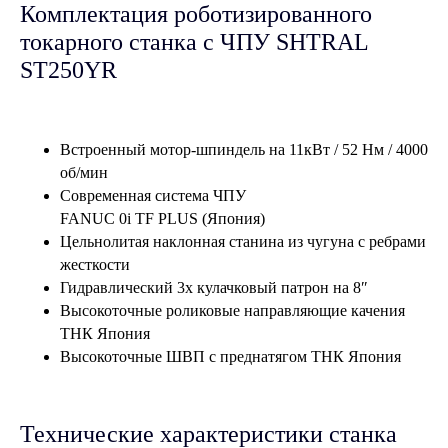
Комплектация роботизированного
токарного станка
с ЧПУ
SHTRAL
ST250YR
Встроенный мотор-шпиндель на 11кВт / 52 Нм / 4000
об/мин
Современная система ЧПУ
FANUC 0i TF PLUS (Япония)
Цельнолитая наклонная станина из чугуна с ребрами
жесткости
Гидравлический 3х кулачковый патрон на 8″
Высокоточные роликовые направляющие качения
ТНК Япония
Высокоточные ШВП с преднатягом ТНК Япония
Технические характеристики станка