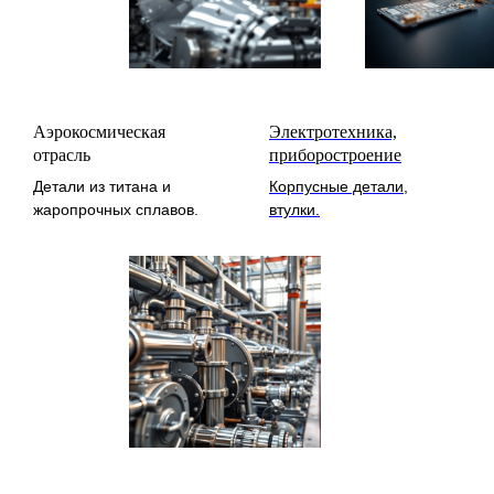
Аэрокосмическая
Электротехника,
отрасль
приборостроение
Детали из титана и
Корпусные детали,
жаропрочных сплавов.
втулки.