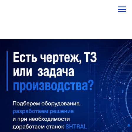
STANKI@PEGAS.COMPANY