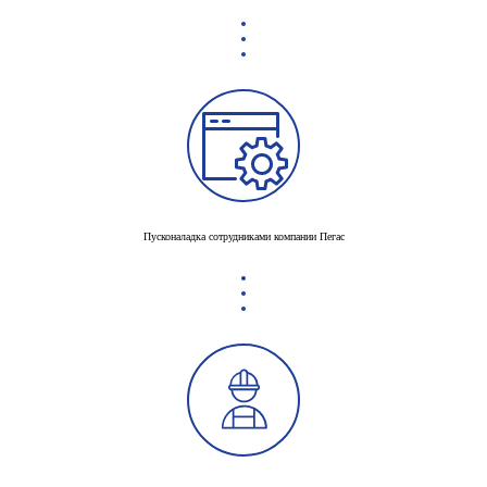
Пусконаладка сотрудниками компании Пегас