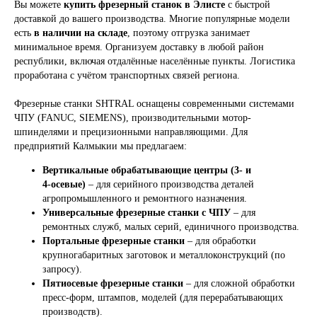
Вы можете
купить фрезерный станок в Элисте
с быстрой
доставкой до вашего производства. Многие популярные модели
есть
в наличии на складе
, поэтому отгрузка занимает
минимальное время. Организуем доставку в любой район
республики, включая отдалённые населённые пункты. Логистика
проработана с учётом транспортных связей региона.
Фрезерные станки SHTRAL оснащены современными системами
ЧПУ (FANUC, SIEMENS), производительными мотор-
шпинделями и прецизионными направляющими. Для
предприятий Калмыкии мы предлагаем:
Вертикальные обрабатывающие центры (3‑ и
4‑осевые)
– для серийного производства деталей
агропромышленного и ремонтного назначения.
Универсальные фрезерные станки с ЧПУ
– для
ремонтных служб, малых серий, единичного производства.
Портальные фрезерные станки
– для обработки
крупногабаритных заготовок и металлоконструкций (по
запросу).
Пятиосевые фрезерные станки
– для сложной обработки
пресс-форм, штампов, моделей (для перерабатывающих
производств).