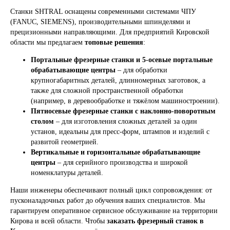
Станки SHTRAL оснащены современными системами ЧПУ
(FANUC, SIEMENS), производительными шпинделями и
прецизионными направляющими. Для предприятий Кировской
области мы предлагаем
топовые решения
:
Портальные фрезерные станки и 5-осевые портальные
обрабатывающие центры
– для обработки
крупногабаритных деталей, длинномерных заготовок, а
также для сложной пространственной обработки
(например, в деревообработке и тяжёлом машиностроении).
Пятиосевые фрезерные станки с наклонно-поворотным
столом
– для изготовления сложных деталей за один
установ, идеальны для пресс-форм, штампов и изделий с
развитой геометрией.
Вертикальные и горизонтальные обрабатывающие
центры
– для серийного производства и широкой
номенклатуры деталей.
Наши инженеры обеспечивают полный цикл сопровождения: от
пусконаладочных работ до обучения ваших специалистов. Мы
гарантируем оперативное сервисное обслуживание на территории
Кирова и всей области. Чтобы
заказать фрезерный станок в