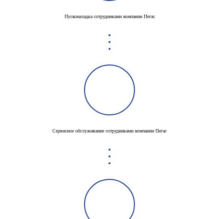
Пусконаладка сотрудниками компании Пегас
Сервисное обслуживание сотрудниками компании Пегас