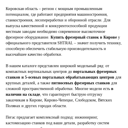
Кировская область – регион с мощным промышленным
потенциалом, где работают предприятия машиностроения,
станкостроения, лесопереработки и оборонной отрасли. Для
выпуска качественной и конкурентоспособной продукции
местным заводам необходимо современное высокоточное
фрезерное оборудование.
Купить фрезерный станок в Кирове
у
официального представителя SHTRAL – значит получить технику,
способную обеспечить стабильную производительность и
высочайшее качество обработки.
В нашем каталоге представлен широкий модельный ряд: от
компактных вертикальных центров до
портальных фрезерных
станков и 5-осевых портальных обрабатывающих центров
для
крупных деталей, а также
пятиосевых фрезерных станков
для
сложной пространственной обработки. Многие модели есть
в
наличии на складе
, что гарантирует быструю отгрузку
заказчикам в Кирове, Кирово-Чепецке, Слободском, Вятских
Полянах и других городах области.
Пегас предлагает комплексный подход: инжиниринг,
кастомизацию станков под ваши детали, разработку систем