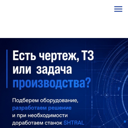
STANKI@PEGAS.COMPANY