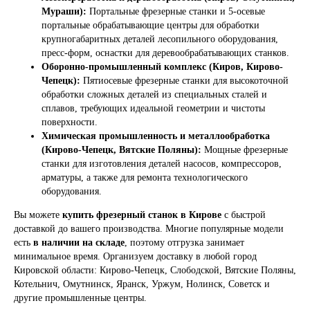
Мураши):
Портальные фрезерные станки и 5-осевые
портальные обрабатывающие центры для обработки
крупногабаритных деталей лесопильного оборудования,
пресс-форм, оснастки для деревообрабатывающих станков.
Оборонно-промышленный комплекс (Киров, Кирово-
Чепецк):
Пятиосевые фрезерные станки для высокоточной
обработки сложных деталей из специальных сталей и
сплавов, требующих идеальной геометрии и чистоты
поверхности.
Химическая промышленность и металлообработка
(Кирово-Чепецк, Вятские Поляны):
Мощные фрезерные
станки для изготовления деталей насосов, компрессоров,
арматуры, а также для ремонта технологического
оборудования.
Вы можете
купить фрезерный станок в Кирове
с быстрой
доставкой до вашего производства. Многие популярные модели
есть
в наличии на складе
, поэтому отгрузка занимает
минимальное время. Организуем доставку в любой город
Кировской области: Кирово-Чепецк, Слободской, Вятские Поляны,
Котельнич, Омутнинск, Яранск, Уржум, Нолинск, Советск и
другие промышленные центры.