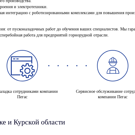
го производства.
роения и электротехники.
чая интеграцию с роботизированными комплексами для повышения прои
: от пусконаладочных работ до обучения ваших специалистов. Мы гара
есперебойная работа для предприятий горнорудной отрасли.
аладка сотрудниками компании
Сервисное обслуживание сотру
Пегас
компании Пегас
ке и Курской области