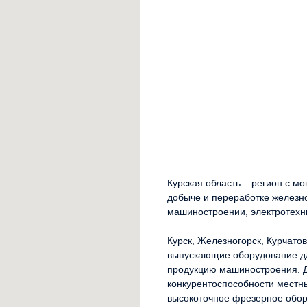
Курская область – регион с
добыче и переработке железно
машиностроении, электротехн
Курск, Железногорск, Курчатов
выпускающие оборудование дл
продукцию машиностроения. Д
конкурентоспособности местн
высокоточное фрезерное обор