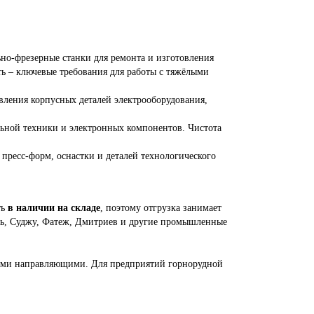
о-фрезерные станки для ремонта и изготовления
ть – ключевые требования для работы с тяжёлыми
ления корпусных деталей электрооборудования,
льной техники и электронных компонентов. Чистота
пресс-форм, оснастки и деталей технологического
ть
в наличии на складе
, поэтому отгрузка занимает
янь, Суджу, Фатеж, Дмитриев и другие промышленные
и направляющими. Для предприятий горнорудной