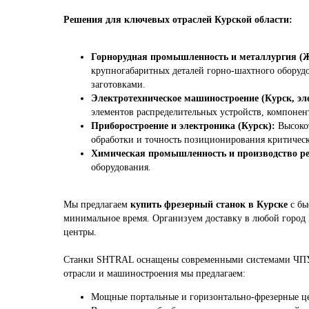
Решения для ключевых отраслей Курской области:
Горнорудная промышленность и металлургия (
крупногабаритных деталей горно-шахтного оборудо
заготовками.
Электротехническое машиностроение (Курск, эл
элементов распределительных устройств, компонен
Приборостроение и электроника (Курск):
Высокот
обработки и точность позиционирования критическ
Химическая промышленность и производство рез
оборудования.
Мы предлагаем
купить фрезерный станок в Курске
с бы
минимальное время. Организуем доставку в любой город 
центры.
Станки SHTRAL оснащены современными системами ЧПУ
отрасли и машиностроения мы предлагаем:
Мощные портальные и горизонтально-фрезерные це