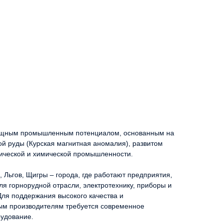
 мощным промышленным потенциалом, основанным на
й руды (Курская магнитная аномалия), развитом
ической и химической промышленности.
, Льгов, Щигры – города, где работают предприятия,
я горнорудной отрасли, электротехнику, приборы и
ля поддержания высокого качества и
ым производителям требуется современное
удование.