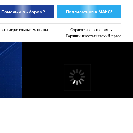
Помочь с выбором?
Подписаться в МАКС!
но-измерительные машины
Отраслевые решения
Горячий изостатический пресс