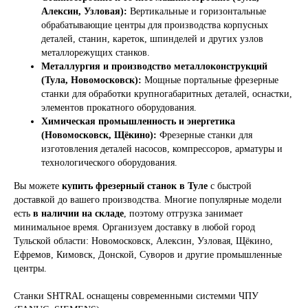
Алексин, Узловая):
Вертикальные и горизонтальные
обрабатывающие центры для производства корпусных
деталей, станин, кареток, шпинделей и других узлов
металлорежущих станков.
Металлургия и производство металлоконструкций
(Тула, Новомосковск):
Мощные портальные фрезерные
станки для обработки крупногабаритных деталей, оснастки,
элементов прокатного оборудования.
Химическая промышленность и энергетика
(Новомосковск, Щёкино):
Фрезерные станки для
изготовления деталей насосов, компрессоров, арматуры и
технологического оборудования.
Вы можете
купить фрезерный станок в Туле
с быстрой
доставкой до вашего производства. Многие популярные модели
есть
в наличии на складе
, поэтому отгрузка занимает
минимальное время. Организуем доставку в любой город
Тульской области: Новомосковск, Алексин, Узловая, Щёкино,
Ефремов, Кимовск, Донской, Суворов и другие промышленные
центры.
Станки SHTRAL оснащены современными системми ЧПУ