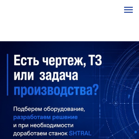
STANKI@PEGAS.COMPANY