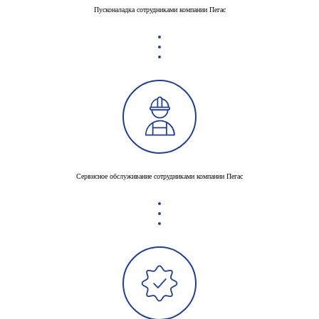
Пусконаладка сотрудниками компании Пегас
Сервисное обслуживание сотрудниками компании Пегас