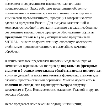
наследием и современными высокотехнологичными
производствами. Здесь работают предприятия оборонно-
промышленного комплекса, станкостроения, металлургии и
химической промышленности, продукция которых известна
далеко за пределами России. Для выпуска качественной и
конкурентоспособной продукции местным заводам необходимо
современное высокоточное фрезерное оборудование.
Купить
фрезерный станок в Туле
у официального представителя
SHTRAL – значит получить технику, способную обеспечить
стабильную производительность и высочайшее качество
обработки.
В нашем каталоге представлен широкий модельный ряд: от
компактных вертикальных центров до
портальных фрезерных
станков и 5-осевых портальных обрабатывающих центров
для
крупных деталей, а также
пятиосевых фрезерных станков
для
сложной пространственной обработки. Многие модели есть
в
наличии на складе
, что гарантирует быструю отгрузку
заказчикам в Туле, Новомосковске, Алексине, Узловой и других
городах области.
Пегас предлагает комплексный подход: инжиниринг,