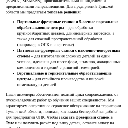
(FANUC, SIEMENS), производительными шпинделями и
прецизионными направляющими. Для предприятий Тульской
области мы предлагаем
топовые решения
:
Портальные фрезерные станки и 5-осевые портальные
обрабатывающие центры
– для обработки
крупногабаритных деталей, длинномерных заготовок, а
также для сложной пространственной обработки
(например, в ОПК и энергетике).
Пятиосевые фрезерные станки с наклонно-поворотным
столом
– для изготовления сложных деталей за один
установ, идеальны для пресс-форм, штампов, авиационных
компонентов и изделий с развитой геометрией.
Вертикальные и горизонтальные обрабатывающие
центры
– для серийного производства и широкой
номенклатуры деталей.
Наши инженеры обеспечивают полный цикл сопровождения: от
пусконаладочных работ до обучения ваших специалистов. Мы
гарантируем оперативное сервисное обслуживание на территории
Тулы и всей области, понимая, как важна бесперебойная работа
для предприятий ОПК. Чтобы
заказать фрезерный станок в
Туле
или получить расчёт под вашу деталь, оставьте заявку на