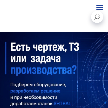
STANKI@PEGAS.COMPANY