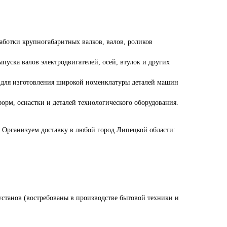
ботки крупногабаритных валков, валов, роликов
уска валов электродвигателей, осей, втулок и других
 для изготовления широкой номенклатуры деталей машин
орм, оснастки и деталей технологического оборудования.
. Организуем доставку в любой город Липецкой области:
установ (востребованы в производстве бытовой техники и