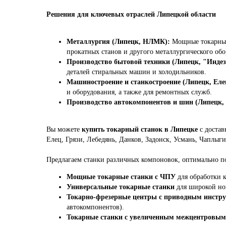
Решения для ключевых отраслей Липецкой области
Металлургия (Липецк, НЛМК):
Мощные токарные 
прокатных станов и другого металлургического обо
Производство бытовой техники (Липецк, "Индез
деталей стиральных машин и холодильников.
Машиностроение и станкостроение (Липецк, Елец
и оборудования, а также для ремонтных служб.
Производство автокомпонентов и шин (Липецк,
Вы можете
купить токарный станок в Липецке
с достав
Елец, Грязи, Лебедянь, Данков, Задонск, Усмань, Чаплы
Предлагаем станки различных компоновок, оптимально п
Мощные токарные станки с ЧПУ
для обработки 
Универсальные токарные станки
для широкой но
Токарно-фрезерные центры с приводным инстру
автокомпонентов).
Токарные станки с увеличенным межцентровым