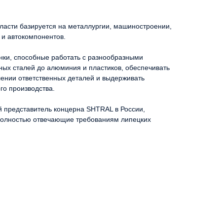
асти базируется на металлургии, машиностроении,
 и автокомпонентов.
нки, способные работать с разнообразными
ных сталей до алюминия и пластиков, обеспечивать
лении ответственных деталей и выдерживать
го производства.
й представитель концерна SHTRAL в России,
 полностью отвечающие требованиям липецких