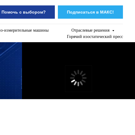
Помочь с выбором?
Подписаться в МАКС!
но-измерительные машины
Отраслевые решения
Горячий изостатический пресс