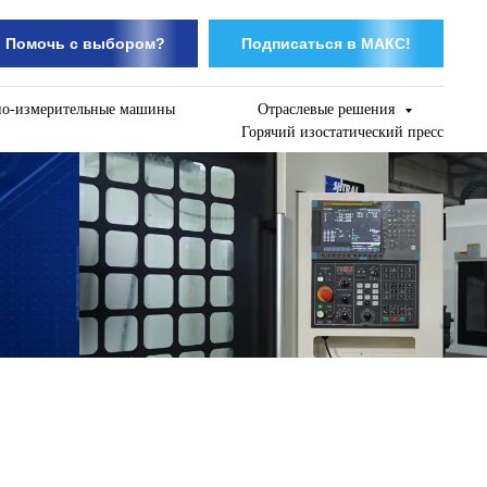
Помочь с выбором?
Подписаться в МАКС!
но-измерительные машины
Отраслевые решения
Горячий изостатический пресс