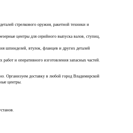
еталей стрелкового оружия, ракетной техники и
зерные центры для серийного выпуска валов, ступиц,
ия шпинделей, втулок, фланцев и других деталей
 работ и оперативного изготовления запасных частей.
вно. Организуем доставку в любой город Владимирской
ные центры.
установ.