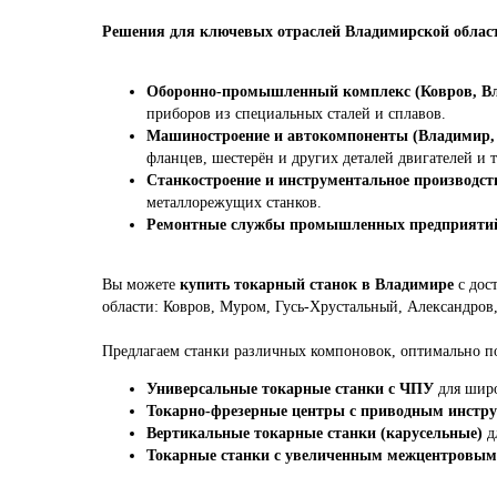
Решения для ключевых отраслей Владимирской облас
Оборонно-промышленный комплекс (Ковров, В
приборов из специальных сталей и сплавов.
Машиностроение и автокомпоненты (Владимир,
фланцев, шестерён и других деталей двигателей и 
Станкостроение и инструментальное производст
металлорежущих станков.
Ремонтные службы промышленных предприяти
Вы можете
купить токарный станок в Владимире
с дос
области: Ковров, Муром, Гусь-Хрустальный, Александро
Предлагаем станки различных компоновок, оптимально п
Универсальные токарные станки с ЧПУ
для широ
Токарно-фрезерные центры с приводным инстру
Вертикальные токарные станки (карусельные)
д
Токарные станки с увеличенным межцентровым