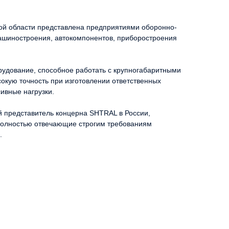
й области представлена предприятиями оборонно-
шиностроения, автокомпонентов, приборостроения
рудование, способное работать с крупногабаритными
сокую точность при изготовлении ответственных
ивные нагрузки.
й представитель концерна SHTRAL в России,
 полностью отвечающие строгим требованиям
.