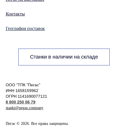
Контакты
География поставок
Станки в наличии на складе
ООО "ТПК "Пегас"
ИНН 1658159962
ОГРН 1141690077121
8 800 250 06 79
stanki@pegas.company
Пегас © 2026. Все права защищены.