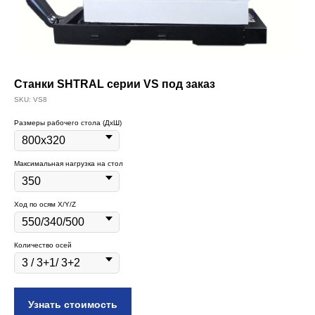
Cтанки SHTRAL серии VS под заказ
SKU:
VS8
Размеры рабочего стола (ДxШ)
Максимальная нагрузка на стол
Ход по осям X/Y/Z
Количество осей
Узнать стоимость