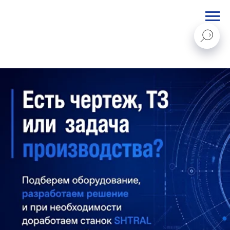
STANKI@PEGAS.COMPANY