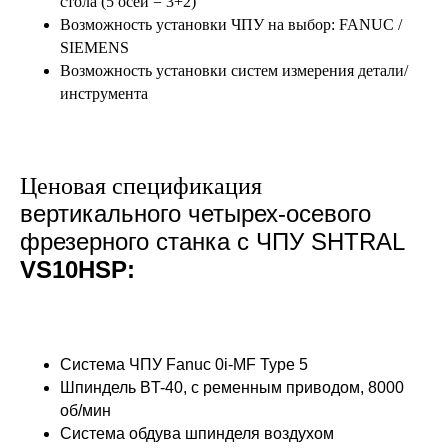
стола (5 осей = 3+2)
Возможность установки ЧПУ на выбор: FANUC /
SIEMENS
Возможность установки систем измерения детали/
инструмента
Ценовая спецификация
вертикального четырех-осевого
фрезерного станка с ЧПУ SHTRAL
VS10HSP:
Система ЧПУ Fanuc 0i-MF Type 5
Шпиндель BT-40, с ременным приводом, 8000
об/мин
Система обдува шпинделя воздухом