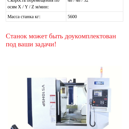
Скорость перемещения по
48 / 48 / 32
осям Х / Y / Z м/мин:
Масса станка кг:
5600
Станок может быть доукомплектован
под ваши задачи!