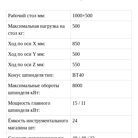
Рабочий стол мм:
1000×500
Максимальная нагрузка на
500
стол кг:
Ход по оси Х мм:
850
Ход по оси Y мм:
500
Ход по оси Z мм:
550
Конус шпинделя тип:
ВТ40
Максимальные обороты
8000
шпинделя кВт:
Мощность главного
15 / 11
шпинделя кВт:
Ёмкость инструментального
24
магазина шт: